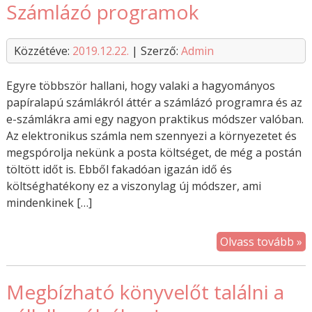
Számlázó programok
Közzétéve:
2019.12.22.
| Szerző:
Admin
Egyre többször hallani, hogy valaki a hagyományos
papíralapú számlákról áttér a számlázó programra és az
e-számlákra ami egy nagyon praktikus módszer valóban.
Az elektronikus számla nem szennyezi a környezetet és
megspórolja nekünk a posta költséget, de még a postán
töltött időt is. Ebből fakadóan igazán idő és
költséghatékony ez a viszonylag új módszer, ami
mindenkinek […]
Olvass tovább »
Megbízható könyvelőt találni a