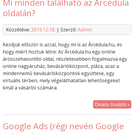
Mi minden található az Árcédula
oldalán?
Közzétéve:
2019.12.18.
| Szerző:
Admin
Kezdjük először is azzal, hogy mi is az Árcédula.hu, és
hogy miért hoztuk létre: Az Árcédula.hu egy online
árösszehasonlító oldal, részletesebben fogalmazva egy
online nagyáruház, bevásárlóközpont, pláza, azaz a
mindennemű bevásárlóközpontok együttese, egy
virtuális térben, mely végeláthatatlan lehetőségeket
kínál a vásárlói számára.
Olvass tovább »
Google Ads (régi nevén Google