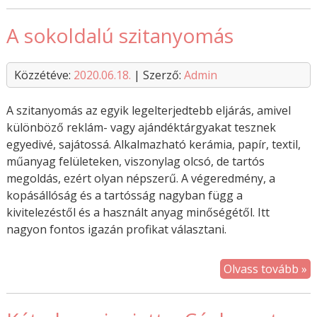
A sokoldalú szitanyomás
Közzétéve:
2020.06.18.
| Szerző:
Admin
A szitanyomás az egyik legelterjedtebb eljárás, amivel
különböző reklám- vagy ajándéktárgyakat tesznek
egyedivé, sajátossá. Alkalmazható kerámia, papír, textil,
műanyag felületeken, viszonylag olcsó, de tartós
megoldás, ezért olyan népszerű. A végeredmény, a
kopásállóság és a tartósság nagyban függ a
kivitelezéstől és a használt anyag minőségétől. Itt
nagyon fontos igazán profikat választani.
Olvass tovább »