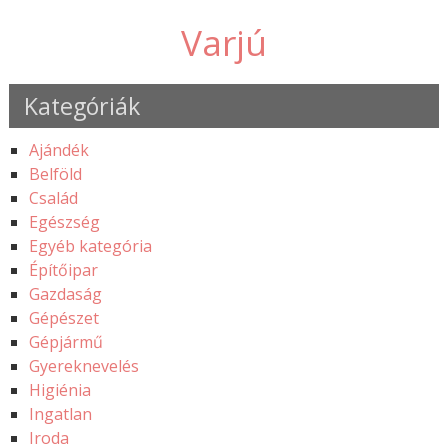
Varjú
Kategóriák
Ajándék
Belföld
Család
Egészség
Egyéb kategória
Építőipar
Gazdaság
Gépészet
Gépjármű
Gyereknevelés
Higiénia
Ingatlan
Iroda