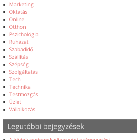
Marketing
Oktatás
Online
Otthon
Pszichológia
Ruházat
Szabadidő
Szállítás
Szépség
Szolgáltatás
Tech
Technika
Testmozgás
Üzlet
Vállalkozás
Legutóbbi bejegyzések