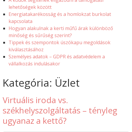
A kódok segítenek eligazodni a támogatási
lehetőségek között
Energiatakarékosság és a homlokzat burkolat
kapcsolata
Hogyan alakulnak a kerti műfű árak különböző
minőség és sűrűség szerint?
Tippek és szempontok úszókapu megoldások
kiválasztásához
Személyes adatok – GDPR és adatvédelem a
vállalkozás indulásakor
Kategória: Üzlet
Virtuális iroda vs.
székhelyszolgáltatás – tényleg
ugyanaz a kettő?