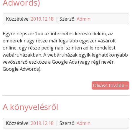
Adwords)
Közzétéve:
2019.12.18.
| Szerző:
Admin
Egyre népszerűbb az internetes kereskedelem, az
emberek nagy része már legalább egyszer vásárolt
online, egy része pedig napi szinten ad le rendelést
webáruházakban. A webáruházak egyik leghatékonyabb
vevőszerző eszköze a Google Ads (vagy régi nevén
Google Adwords).
Olvass tovább »
A könyvelésről
Közzétéve:
2019.12.18.
| Szerző:
Admin