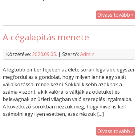
Olvass tovább »
A cégalapítás menete
Közzétéve:
2020.09.05.
| Szerző:
Admin
A legtöbb ember fejében az élete során legalább egyszer
megfordul az a gondolat, hogy milyen lenne egy saját
vállalkozással rendelkezni. Sokkal kisebb azoknak a
száma viszont, akik valóra is váltják az ötletüket és
belevágnak az üzleti világban való szereplés izgalmaiba.
A következő sorokban nézzük meg, hogy mivel is kell
számolni egy ilyen esetben, azaz nézzük […]
Olvass tovább »