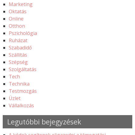
Marketing
Oktatás
Online
Otthon
Pszichológia
Ruházat
Szabadidő
Szállítás
Szépség
Szolgáltatás
Tech
Technika
Testmozgás
Üzlet
Vállalkozás
Legutóbbi bejegyzések