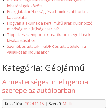
A kódok segítenek eligazodni a támogatási
lehetőségek között
Energiatakarékosság és a homlokzat burkolat
kapcsolata
Hogyan alakulnak a kerti műfű árak különböző
minőség és sűrűség szerint?
Tippek és szempontok úszókapu megoldások
kiválasztásához
Személyes adatok – GDPR és adatvédelem a
vállalkozás indulásakor
Kategória: Gépjármű
A mesterséges intelligencia
szerepe az autóiparban
Közzétéve:
2024.11.15.
| Szerző:
Molli