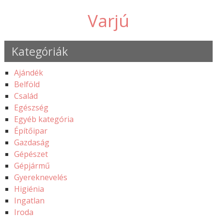
Varjú
Kategóriák
Ajándék
Belföld
Család
Egészség
Egyéb kategória
Építőipar
Gazdaság
Gépészet
Gépjármű
Gyereknevelés
Higiénia
Ingatlan
Iroda