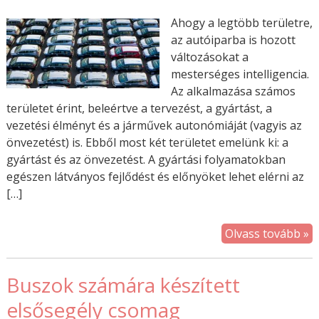
Ahogy a legtöbb területre,
az autóiparba is hozott
változásokat a
mesterséges intelligencia.
Az alkalmazása számos
területet érint, beleértve a tervezést, a gyártást, a
vezetési élményt és a járművek autonómiáját (vagyis az
önvezetést) is. Ebből most két területet emelünk ki: a
gyártást és az önvezetést. A gyártási folyamatokban
egészen látványos fejlődést és előnyöket lehet elérni az
[…]
Olvass tovább »
Buszok számára készített
elsősegély csomag