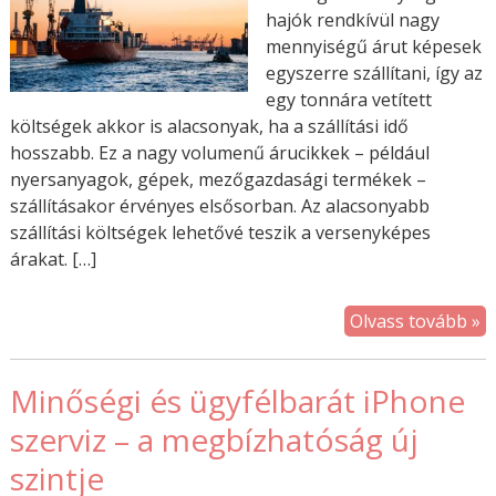
hajók rendkívül nagy
mennyiségű árut képesek
egyszerre szállítani, így az
egy tonnára vetített
költségek akkor is alacsonyak, ha a szállítási idő
hosszabb. Ez a nagy volumenű árucikkek – például
nyersanyagok, gépek, mezőgazdasági termékek –
szállításakor érvényes elsősorban. Az alacsonyabb
szállítási költségek lehetővé teszik a versenyképes
árakat. […]
Olvass tovább »
Minőségi és ügyfélbarát iPhone
szerviz – a megbízhatóság új
szintje