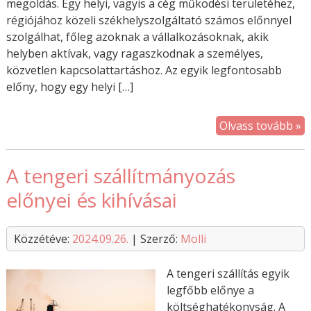
megoldás. Egy helyi, vagyis a cég működési területéhez,
régiójához közeli székhelyszolgáltató számos előnnyel
szolgálhat, főleg azoknak a vállalkozásoknak, akik
helyben aktívak, vagy ragaszkodnak a személyes,
közvetlen kapcsolattartáshoz. Az egyik legfontosabb
előny, hogy egy helyi […]
Olvass tovább »
A tengeri szállítmányozás
előnyei és kihívásai
Közzétéve:
2024.09.26.
| Szerző:
Molli
A tengeri szállítás egyik
legfőbb előnye a
költséghatékonyság. A