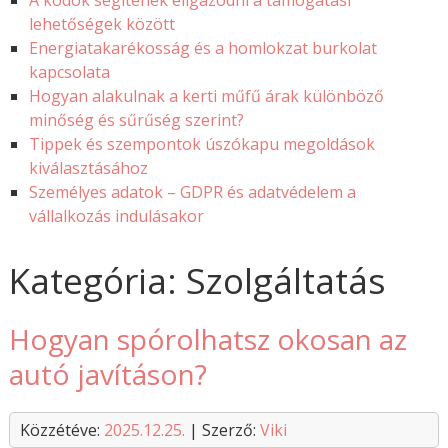
A kódok segítenek eligazodni a támogatási
lehetőségek között
Energiatakarékosság és a homlokzat burkolat
kapcsolata
Hogyan alakulnak a kerti műfű árak különböző
minőség és sűrűség szerint?
Tippek és szempontok úszókapu megoldások
kiválasztásához
Személyes adatok – GDPR és adatvédelem a
vállalkozás indulásakor
Kategória: Szolgáltatás
Hogyan spórolhatsz okosan az
autó javításon?
Közzétéve:
2025.12.25.
| Szerző:
Viki