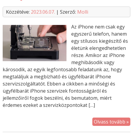
Közzétéve:
2023.06.07.
| Szerző:
Molli
Az iPhone nem csak egy
egyszerű telefon, hanem
egy stílusos kiegészítő és
életünk elengedhetetlen
része. Amikor az iPhone
meghibásodik vagy
károsodik, az egyik legfontosabb feladatunk az, hogy
megtaláljuk a megbízható és ügyfélbarát iPhone
szervizszolgáltatót. Ebben a cikkben a minőségi és
ügyfélbarát iPhone szervizek fontosságáról és
jellemzőiről fogok beszélni, és bemutatom, miért
érdemes ezeket a szervizközpontokat […]
Olvass tovább »