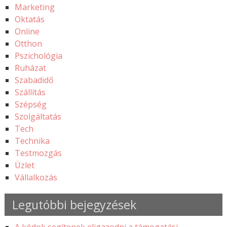
Marketing
Oktatás
Online
Otthon
Pszichológia
Ruházat
Szabadidő
Szállítás
Szépség
Szolgáltatás
Tech
Technika
Testmozgás
Üzlet
Vállalkozás
Legutóbbi bejegyzések