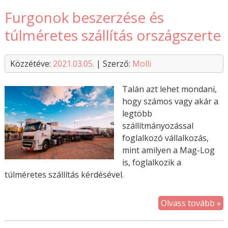
Furgonok beszerzése és
túlméretes szállítás országszerte
Közzétéve:
2021.03.05.
| Szerző:
Molli
Talán azt lehet mondani,
hogy számos vagy akár a
legtöbb
szállítmányozással
foglalkozó vállalkozás,
mint amilyen a Mag-Log
is, foglalkozik a
túlméretes szállítás kérdésével.
Olvass tovább »