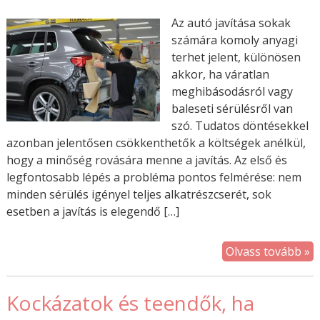
Az autó javítása sokak
számára komoly anyagi
terhet jelent, különösen
akkor, ha váratlan
meghibásodásról vagy
baleseti sérülésről van
szó. Tudatos döntésekkel
azonban jelentősen csökkenthetők a költségek anélkül,
hogy a minőség rovására menne a javítás. Az első és
legfontosabb lépés a probléma pontos felmérése: nem
minden sérülés igényel teljes alkatrészcserét, sok
esetben a javítás is elegendő […]
Olvass tovább »
Kockázatok és teendők, ha