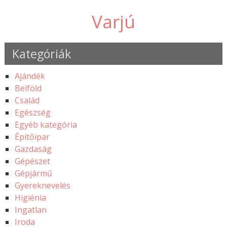
Varjú
Kategóriák
Ajándék
Belföld
Család
Egészség
Egyéb kategória
Építőipar
Gazdaság
Gépészet
Gépjármű
Gyereknevelés
Higiénia
Ingatlan
Iroda