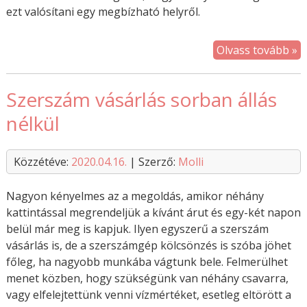
ezt valósítani egy megbízható helyről.
Olvass tovább »
Szerszám vásárlás sorban állás
nélkül
Közzétéve:
2020.04.16.
| Szerző:
Molli
Nagyon kényelmes az a megoldás, amikor néhány
kattintással megrendeljük a kívánt árut és egy-két napon
belül már meg is kapjuk. Ilyen egyszerű a szerszám
vásárlás is, de a szerszámgép kölcsönzés is szóba jöhet
főleg, ha nagyobb munkába vágtunk bele. Felmerülhet
menet közben, hogy szükségünk van néhány csavarra,
vagy elfelejtettünk venni vízmértéket, esetleg eltörött a