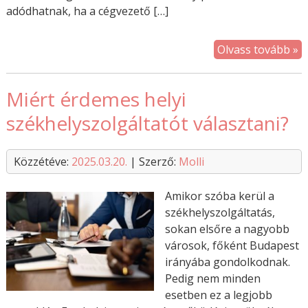
adódhatnak, ha a cégvezető […]
Olvass tovább »
Miért érdemes helyi
székhelyszolgáltatót választani?
Közzétéve:
2025.03.20.
| Szerző:
Molli
Amikor szóba kerül a
székhelyszolgáltatás,
sokan elsőre a nagyobb
városok, főként Budapest
irányába gondolkodnak.
Pedig nem minden
esetben ez a legjobb