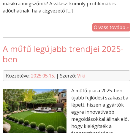
másikra megszűnik? A válasz: komoly problémák is
adódhatnak, ha a cégvezető […]
Olvass tovább »
A műfű legújabb trendjei 2025-
ben
Közzétéve:
2025.05.15.
| Szerző:
Viki
A műfű piaca 2025-ben
újabb fejlődési szakaszba
lépett, hiszen a gyártók
egyre innovatívabb
megoldásokkal állnak elő,
hogy kielégítsék a