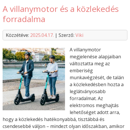
A villanymotor és a közlekedés
forradalma
Közzétéve:
2025.04.17.
| Szerző:
Viki
A villanymotor
megjelenése alapjaiban
változtatta meg az
emberiség
munkavégzését, de talán
a közlekedésben hozta a
leglátványosabb
forradalmat. Az
elektromos meghajtás
lehetőséget adott arra,
hogy a közlekedés hatékonyabbá, tisztábbá és
csendesebbé váljon – mindezt olyan időszakban, amikor