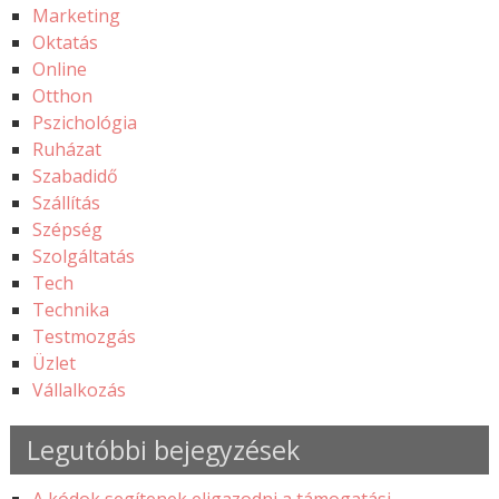
Marketing
Oktatás
Online
Otthon
Pszichológia
Ruházat
Szabadidő
Szállítás
Szépség
Szolgáltatás
Tech
Technika
Testmozgás
Üzlet
Vállalkozás
Legutóbbi bejegyzések