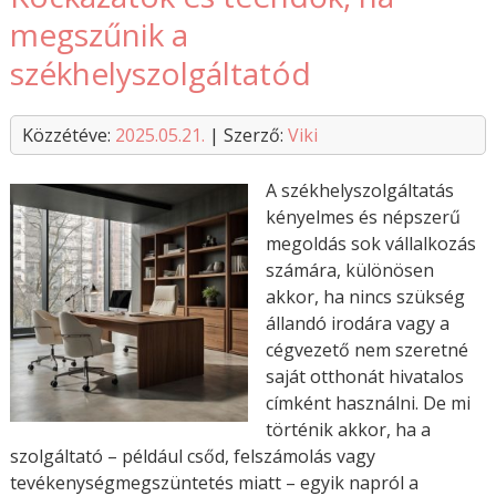
megszűnik a
székhelyszolgáltatód
Közzétéve:
2025.05.21.
| Szerző:
Viki
A székhelyszolgáltatás
kényelmes és népszerű
megoldás sok vállalkozás
számára, különösen
akkor, ha nincs szükség
állandó irodára vagy a
cégvezető nem szeretné
saját otthonát hivatalos
címként használni. De mi
történik akkor, ha a
szolgáltató – például csőd, felszámolás vagy
tevékenységmegszüntetés miatt – egyik napról a