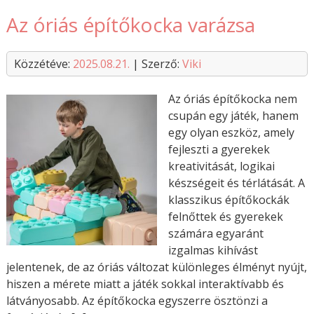
Az óriás építőkocka varázsa
Közzétéve:
2025.08.21.
| Szerző:
Viki
Az óriás építőkocka nem
csupán egy játék, hanem
egy olyan eszköz, amely
fejleszti a gyerekek
kreativitását, logikai
készségeit és térlátását. A
klasszikus építőkockák
felnőttek és gyerekek
számára egyaránt
izgalmas kihívást
jelentenek, de az óriás változat különleges élményt nyújt,
hiszen a mérete miatt a játék sokkal interaktívabb és
látványosabb. Az építőkocka egyszerre ösztönzi a