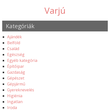
Varjú
Kategóriák
Ajándék
Belföld
Család
Egészség
Egyéb kategória
Építőipar
Gazdaság
Gépészet
Gépjármű
Gyereknevelés
Higiénia
Ingatlan
Iroda