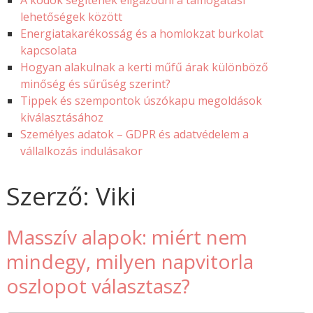
A kódok segítenek eligazodni a támogatási
lehetőségek között
Energiatakarékosság és a homlokzat burkolat
kapcsolata
Hogyan alakulnak a kerti műfű árak különböző
minőség és sűrűség szerint?
Tippek és szempontok úszókapu megoldások
kiválasztásához
Személyes adatok – GDPR és adatvédelem a
vállalkozás indulásakor
Szerző:
Viki
Masszív alapok: miért nem
mindegy, milyen napvitorla
oszlopot választasz?