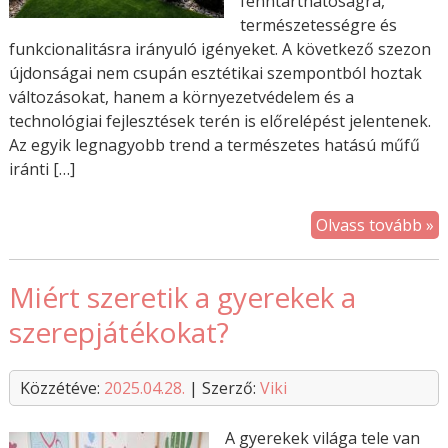
fenntarthatóságra,
természetességre és
funkcionalitásra irányuló igényeket. A következő szezon
újdonságai nem csupán esztétikai szempontból hoztak
változásokat, hanem a környezetvédelem és a
technológiai fejlesztések terén is előrelépést jelentenek.
Az egyik legnagyobb trend a természetes hatású műfű
iránti […]
Olvass tovább »
Miért szeretik a gyerekek a
szerepjátékokat?
Közzétéve:
2025.04.28.
| Szerző:
Viki
A gyerekek világa tele van