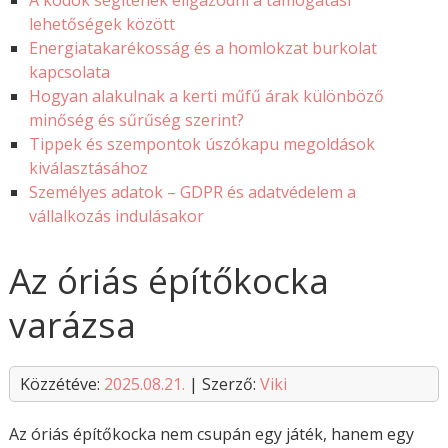
A kódok segítenek eligazodni a támogatási
lehetőségek között
Energiatakarékosság és a homlokzat burkolat
kapcsolata
Hogyan alakulnak a kerti műfű árak különböző
minőség és sűrűség szerint?
Tippek és szempontok úszókapu megoldások
kiválasztásához
Személyes adatok – GDPR és adatvédelem a
vállalkozás indulásakor
Az óriás építőkocka
varázsa
Közzétéve:
2025.08.21.
| Szerző:
Viki
Az óriás építőkocka nem csupán egy játék, hanem egy