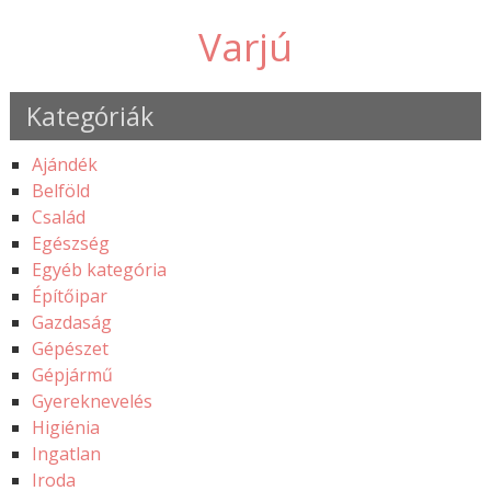
Varjú
Kategóriák
Ajándék
Belföld
Család
Egészség
Egyéb kategória
Építőipar
Gazdaság
Gépészet
Gépjármű
Gyereknevelés
Higiénia
Ingatlan
Iroda