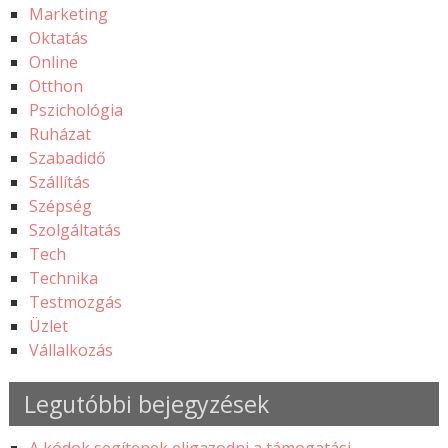
Marketing
Oktatás
Online
Otthon
Pszichológia
Ruházat
Szabadidő
Szállítás
Szépség
Szolgáltatás
Tech
Technika
Testmozgás
Üzlet
Vállalkozás
Legutóbbi bejegyzések