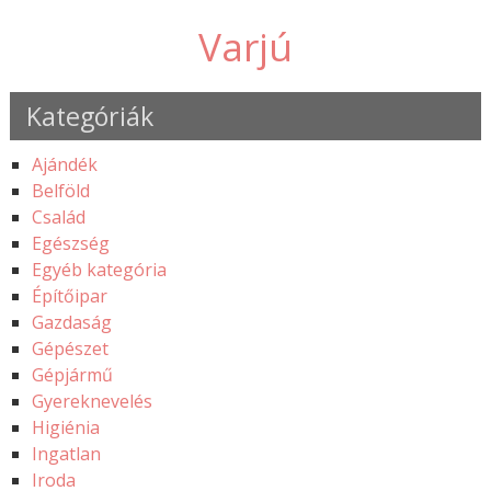
Varjú
Kategóriák
Ajándék
Belföld
Család
Egészség
Egyéb kategória
Építőipar
Gazdaság
Gépészet
Gépjármű
Gyereknevelés
Higiénia
Ingatlan
Iroda