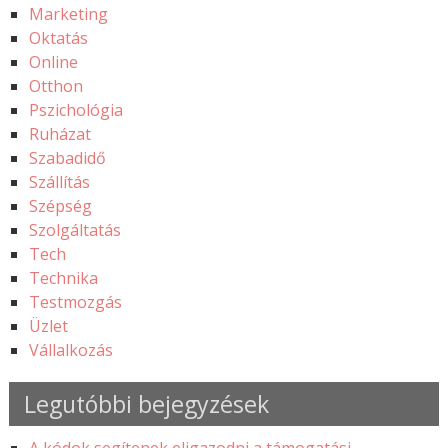
Marketing
Oktatás
Online
Otthon
Pszichológia
Ruházat
Szabadidő
Szállítás
Szépség
Szolgáltatás
Tech
Technika
Testmozgás
Üzlet
Vállalkozás
Legutóbbi bejegyzések