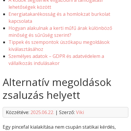
A kódok segítenek eligazodni a támogatási
lehetőségek között
Energiatakarékosság és a homlokzat burkolat
kapcsolata
Hogyan alakulnak a kerti műfű árak különböző
minőség és sűrűség szerint?
Tippek és szempontok úszókapu megoldások
kiválasztásához
Személyes adatok – GDPR és adatvédelem a
vállalkozás indulásakor
Alternatív megoldások
zsaluzás helyett
Közzétéve:
2025.06.22.
| Szerző:
Viki
Egy pincefal kialakítása nem csupán statikai kérdés,