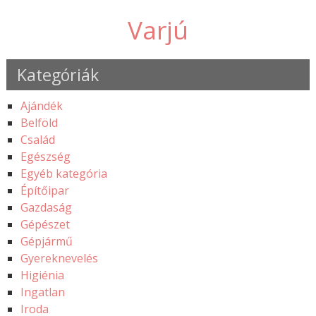
Varjú
Kategóriák
Ajándék
Belföld
Család
Egészség
Egyéb kategória
Építőipar
Gazdaság
Gépészet
Gépjármű
Gyereknevelés
Higiénia
Ingatlan
Iroda