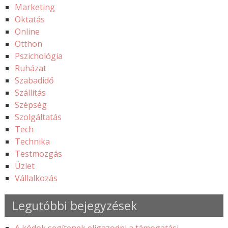
Marketing
Oktatás
Online
Otthon
Pszichológia
Ruházat
Szabadidő
Szállítás
Szépség
Szolgáltatás
Tech
Technika
Testmozgás
Üzlet
Vállalkozás
Legutóbbi bejegyzések