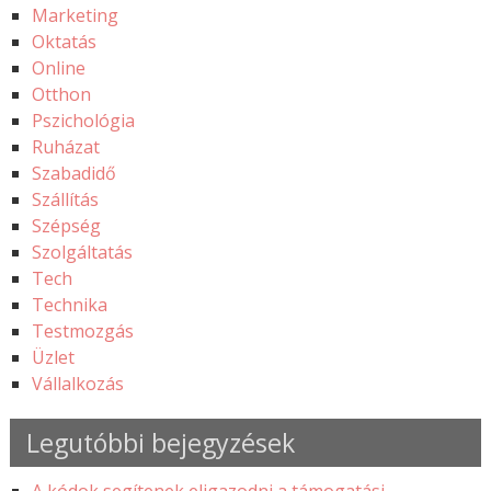
Marketing
Oktatás
Online
Otthon
Pszichológia
Ruházat
Szabadidő
Szállítás
Szépség
Szolgáltatás
Tech
Technika
Testmozgás
Üzlet
Vállalkozás
Legutóbbi bejegyzések