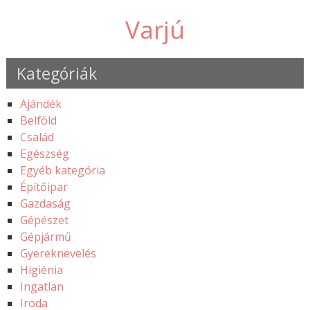
Varjú
Kategóriák
Ajándék
Belföld
Család
Egészség
Egyéb kategória
Építőipar
Gazdaság
Gépészet
Gépjármű
Gyereknevelés
Higiénia
Ingatlan
Iroda