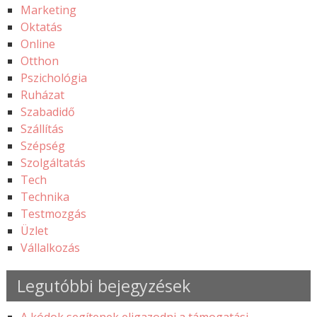
Marketing
Oktatás
Online
Otthon
Pszichológia
Ruházat
Szabadidő
Szállítás
Szépség
Szolgáltatás
Tech
Technika
Testmozgás
Üzlet
Vállalkozás
Legutóbbi bejegyzések