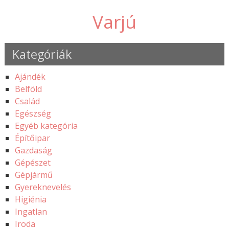
Varjú
Kategóriák
Ajándék
Belföld
Család
Egészség
Egyéb kategória
Építőipar
Gazdaság
Gépészet
Gépjármű
Gyereknevelés
Higiénia
Ingatlan
Iroda