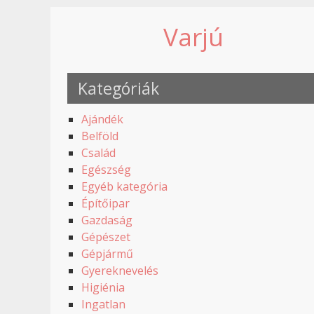
Varjú
Kategóriák
Ajándék
Belföld
Család
Egészség
Egyéb kategória
Építőipar
Gazdaság
Gépészet
Gépjármű
Gyereknevelés
Higiénia
Ingatlan