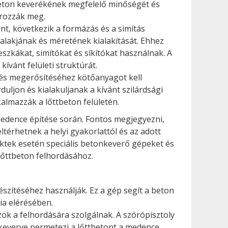
beton keverékének megfelelő minőségét és
ározzák meg.
nt, következik a formázás és a simítás
alakjának és méretének kialakítását. Ehhez
eszkákat, simítókat és síkítókat használnak. A
kívánt felületi struktúrát.
 és megerősítéséhez kötőanyagot kell
duljon és kialakuljanak a kívánt szilárdsági
almazzák a lőttbeton felületén.
medence építése során. Fontos megjegyezni,
ltérhetnek a helyi gyakorlattól és az adott
ektek esetén speciális betonkeverő gépeket és
lőttbeton felhordásához.
szítéséhez használják. Ez a gép segít a beton
ia elérésében.
zök a felhordására szolgálnak. A szórópisztoly
keverve permetezi a lőttbetont a medence