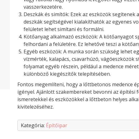
vasszerkezetére.
Deszkák és simítók: Ezek az eszközök segítenek 
deszkák segítségével kialakíthatók az egyenes vo
felületet lehet simítani és formálni.
Kötőanyag alkalmazó eszközök: A kötőanyagot spe
felhordani a felületére. Ez lehetővé teszi a kötő
Egyéb eszközök: A munka során szükség lehet eg
vízmérték, kalapács, csavarhúzó, vágóeszközök st
folyamat egyéb részein, például a medence méret
különböző kiegészítők telepítésében.
Fontos megemlíteni, hogy a lőttbetonos medence épí
igényel. Ajánlott szakembereket bevonni az építési 
ismeretekkel és eszközökkel a lőttbeton helyes al
kivitelezéséhez.
Kategória:
Építőipar