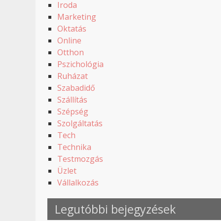
Iroda
Marketing
Oktatás
Online
Otthon
Pszichológia
Ruházat
Szabadidő
Szállítás
Szépség
Szolgáltatás
Tech
Technika
Testmozgás
Üzlet
Vállalkozás
Legutóbbi bejegyzések