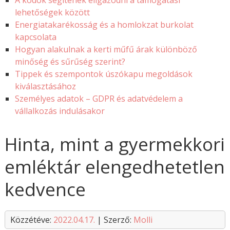
A kódok segítenek eligazodni a támogatási
lehetőségek között
Energiatakarékosság és a homlokzat burkolat
kapcsolata
Hogyan alakulnak a kerti műfű árak különböző
minőség és sűrűség szerint?
Tippek és szempontok úszókapu megoldások
kiválasztásához
Személyes adatok – GDPR és adatvédelem a
vállalkozás indulásakor
Hinta, mint a gyermekkori
emléktár elengedhetetlen
kedvence
Közzétéve:
2022.04.17.
| Szerző:
Molli