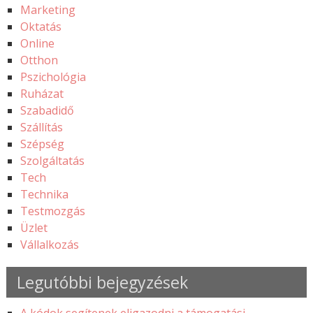
Marketing
Oktatás
Online
Otthon
Pszichológia
Ruházat
Szabadidő
Szállítás
Szépség
Szolgáltatás
Tech
Technika
Testmozgás
Üzlet
Vállalkozás
Legutóbbi bejegyzések