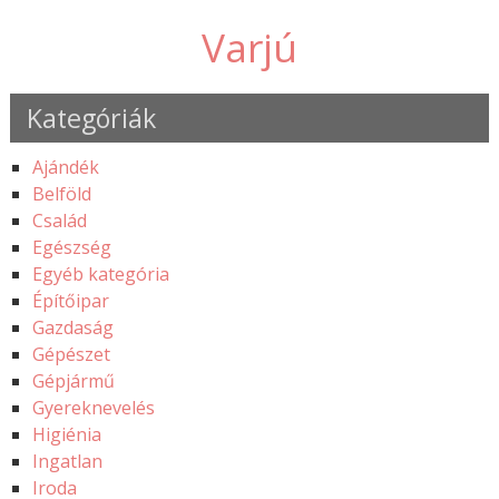
Varjú
Kategóriák
Ajándék
Belföld
Család
Egészség
Egyéb kategória
Építőipar
Gazdaság
Gépészet
Gépjármű
Gyereknevelés
Higiénia
Ingatlan
Iroda