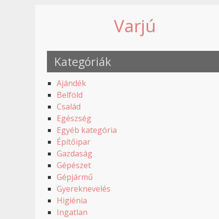
Varjú
Kategóriák
Ajándék
Belföld
Család
Egészség
Egyéb kategória
Építőipar
Gazdaság
Gépészet
Gépjármű
Gyereknevelés
Higiénia
Ingatlan