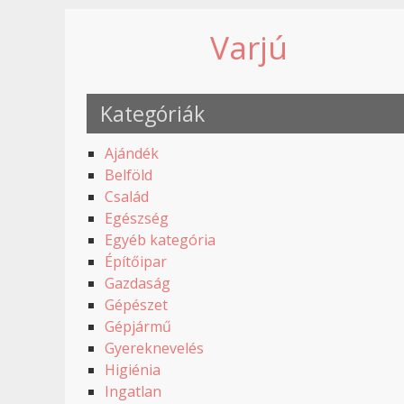
Varjú
Kategóriák
Ajándék
Belföld
Család
Egészség
Egyéb kategória
Építőipar
Gazdaság
Gépészet
Gépjármű
Gyereknevelés
Higiénia
Ingatlan